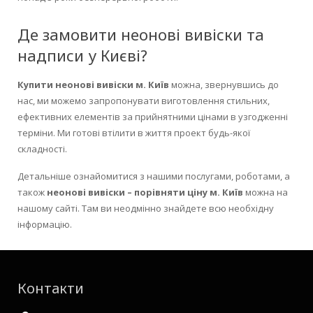
Де замовити неонові вивіски та
надписи у Києві?
Купити неонові вивіски м. Київ
можна, звернувшись до
нас, ми можемо запропонувати виготовлення стильних,
ефективних елементів за прийнятними цінами в узгодженні
терміни. Ми готові втілити в життя проект будь-якої
складності.
Детальніше ознайомитися з нашими послугами, роботами, а
також
неонові вивіски – порівняти ціну м. Київ
можна на
нашому сайті. Там ви неодмінно знайдете всю необхідну
інформацію.
Контакти