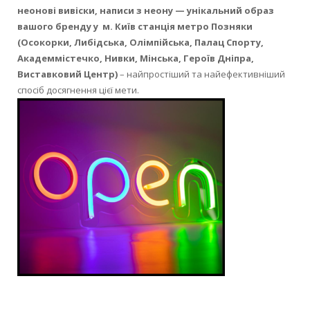
неонові вивіски, написи з неону — унікальний образ
вашого бренду у м. Київ станція метро Позняки
(Осокорки, Либідська, Олімпійська, Палац Спорту,
Академмістечко, Нивки, Мінська, Героїв Дніпра,
Виставковий Центр)
– найпростіший та найефективніший
спосіб досягнення цієї мети.