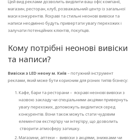
Цей вид реклами дозволить виділити ваш офіс компанії,
магазин, ресторан, клуб, розважальний центр із загальної
маси конкурентів. Яскраві та стильні неонові вивіски та
написи неодмінно будуть привертати увагу перехожих і
залучати потенційних клієнтів, покупців.
Кому потрібні неонові вивіски
та написи?
Вивіски з LED неону м. Київ
– потужний інструмент
реклами, який може бути корисним для різних типів бізнесу:
Кафе, бари та ресторани – яскраві неонові вивіски з
назвою закладу чи спеціальними акціями привернуть
увагу перехожих, допоможуть виділитися серед
конкурентів. Вони також можуть стати чудовим
елементом екстер’єру чи інтер’єру, що дозволить
створити атмосферу затишку.
Магазини, аптеки – вивіски з акціями, знижками чи