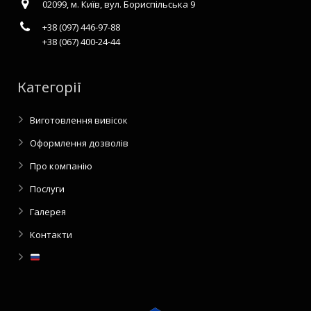
02099, м. Київ, вул. Бориспільська 9
+38 (097) 446-97-88
+38 (067) 400-24-44
Категорії
Виготовлення вивісок
Оформлення дозволів
Про компанію
Послуги
Галерея
Контакти